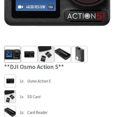
**DJI Osmo Action 5**